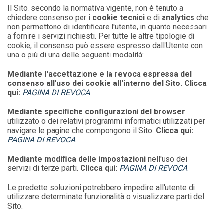
Il Sito, secondo la normativa vigente, non è tenuto a
chiedere consenso per i
cookie tecnici
e di
analytics
che
non permettono di identiﬁcare l'utente, in quanto necessari
a fornire i servizi richiesti. Per tutte le altre tipologie di
cookie, il consenso può essere espresso dall'Utente con
una o più di una delle seguenti modalità:
Mediante l'accettazione e la revoca espressa del
consenso all'uso dei cookie all'interno del Sito. Clicca
qui:
PAGINA DI REVOCA
Mediante speciﬁche conﬁgurazioni del browser
utilizzato o dei relativi programmi informatici utilizzati per
navigare le pagine che compongono il Sito.
Clicca qui:
PAGINA DI REVOCA
Mediante modiﬁca delle impostazioni
nell'uso dei
servizi di terze parti.
Clicca qui:
PAGINA
DI REVOCA
Le predette soluzioni potrebbero impedire all'utente di
utilizzare determinate funzionalità o visualizzare parti del
Sito.