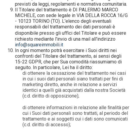
previsti da leggi, regolamenti e normativa comunitaria.
Il Titolare del trattamento è DI PALERMO MARCO
MICHELE, con sede legale in VIA DELLA ROCCA 16/G
- 10123 TORINO (TO). L'elenco degli eventuali
responsabili del trattamento dei dati personali è
disponibile presso gli uﬃci del Titolare e può essere
richiesto mediante l'invio di una mail all'indirizzo
info@squareimmobili.it
In ogni momento potrà esercitare i Suoi diritti nei
confronti del Titolare del trattamento, ai sensi degli
15-22 GDPR, che per Sua comodità riassumiamo di
seguito. In particolare, Lei ha il diritto:
di ottenere la cessazione del trattamento nei casi
in cui i suoi dati personali siano trattati per ﬁni di
marketing diretto, anche in relazione a servizi
identici a quelli già acquistati dalla nostra Società
(c.d. diritto di opposizione);
di ottenere informazioni in relazione alle ﬁnalità per
cui i Suoi dati personali sono trattati, al periodo del
trattamento e ai soggetti cui i dati sono comunicati
(c.d. diritto di accesso);