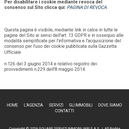
Per disabilitare i cookie mediante revoca del
consenso sul Sito clicca qui:
PAGINA DI REVOCA
Questa pagina è visibile, mediante link in calce in tutte le
pagine del Sito ai sensi dell'art. 13 GDPR e in ossequio alle
modalità sempliﬁcate per l'informativa e l'acquisizione del
consenso per l'uso dei cookie pubblicata sulla Gazzetta
Uﬃciale
n.126 del 3 giugno 2014 e relativo registro dei
provvedimenti n.229 dell'8 maggio 2014.
HOME
L'AGENZIA
SERVIZI
GLI IMMOBILI
DOVE SIAMO
CONTATTI
Copyright © 2026 SQUARE SERVIZI IMMOBILIARI S.A.S. | All Rights