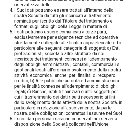
riservatezza delle
I Suoi dati potranno essere trattati all'interno della
nostra Società da tutti gli incaricati al trattamento
nominati per iscritto dal Titolare del trattamento e
formati sugli obblighi della Legge in materia di
I dati potranno essere comunicati a terze parti,
esclusivamente per esigenze tecniche ed operative
strettamente collegate alle ﬁnalità sopraelencate ed in
particolare alle seguenti categorie di soggetti: a) Enti,
professionisti, società o altre strutture da noi
incaricate dei trattamenti connessi all'adempimento
degli obblighi amministrativi, contabili, commerciali e
gestionali legati all'ordinario svolgimento della nostra
attività economica, anche per ﬁnalità di recupero
credito; b) Alle pubbliche autorità ed amministrazioni
per le ﬁnalità connesse all'adempimento di obblighi
legali; c) Banche, istituti ﬁnanziari o altri soggetti per
cui il trasferimento dei dati risulti necessario ai ﬁni
dello svolgimento delle attività della nostra Società, in
particolare in relazione all'assolvimento, da parte
nostra, delle obbligazioni contrattuali assunte nei Suoi
I suoi dati personali saranno conservati nei server a
disposizione della Società collocati nell'Unione