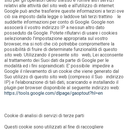
sito per gli operatori dello stesso e fornire altri servizi
relativi alle attività del sito web e all'utilizzo di internet.
Google può anche trasferire queste informazioni a terzi ove
ciò sia imposto dalla legge o laddove tali terzi trattino le
suddette informazioni per conto di Google. Google non
assocerà il vostro indirizzo IP a nessun altro dato
posseduto da Google. Potete riﬁutarvi di usare i cookies
selezionando l'impostazione appropriata sul vostro
browser, ma si noti che ciò potrebbe compromettere la
possibilità di fruire di determinate funzionalità di questo
sito web. Utilizzando il presente sito web, Lei acconsente
al trattamento dei Suoi dati da parte di Google per le
modalità ed i ﬁni sopraindicati. E' possibile impedire a
Google il rilevamento di un cookie che viene generato dal
Suo utilizzo di questo sito web (compreso il Suo indirizzo
IP) e l'elaborazione di tali dati, scaricando e installando il
plugin per browser disponibile al seguente indirizzo web:
https://tools.google.com/dlpage/gaoptout?hl=en
Cookie di analisi di servizi di terze parti
Questi cookie sono utilizzati al ﬁne di raccogliere