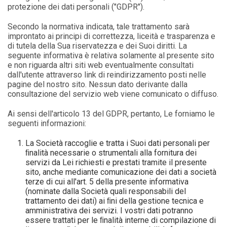
protezione dei dati personali ("GDPR").
Secondo la normativa indicata, tale trattamento sarà
improntato ai principi di correttezza, liceità e trasparenza e
di tutela della Sua riservatezza e dei Suoi diritti. La
seguente informativa è relativa solamente al presente sito
e non riguarda altri siti web eventualmente consultati
dall'utente attraverso link di reindirizzamento posti nelle
pagine del nostro sito. Nessun dato derivante dalla
consultazione del servizio web viene comunicato o diffuso.
Ai sensi dell'articolo 13 del GDPR, pertanto, Le forniamo le
seguenti informazioni:
La Società raccoglie e tratta i Suoi dati personali per
ﬁnalità necessarie o strumentali alla fornitura dei
servizi da Lei richiesti e prestati tramite il presente
sito, anche mediante comunicazione dei dati a società
terze di cui all'art. 5 della presente informativa
(nominate dalla Società quali responsabili del
trattamento dei dati) ai ﬁni della gestione tecnica e
amministrativa dei servizi. I vostri dati potranno
essere trattati per le ﬁnalità interne di compilazione di