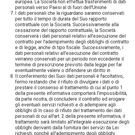
europea. La Società non effettua trasferimenti di dati
personali verso Paesi al di fuori dell'Unione
I dati personali che la riguardano saranno conservati
per tutto il tempo di durata del Suo rapporto
contrattuale con la Società. Successivamente alla
cessazione del rapporto contrattuale, la Società
conserverà i dati personali relativi all'esecuzione del
contratto per l'adempimento degli obblighi di contratto
e di legge, anche di tipo ﬁscale. Successivamente, i
dati personali relativi all'esecuzione del contratto
verranno conservati per un periodo non eccedente il
termine di prescrizione previsto dalla legge per far
eventualmente valere o difendere un diritto in
Il conferimento dei Suoi dati personali è facoltativo,
fermo restando che il riﬁuto di divulgare i dati o di
prestare il consenso al trattamento di cui al punto 1
della presente informativa comporterà l'impossibilità,
da parte nostra, di concludere il contratto ed erogare
gli eventuali servizi richiesti e di adempiere agli
obblighi di In caso di riﬁuto del trattamento dei dati
personali di cui all'art. 2 della presente informativa, il
trattamento sarà limitato all'integrale esecuzione degli
obblighi derivanti dalla fornitura dei servizi da Lei
richiesti, nonché all'adempimento degli obblighi