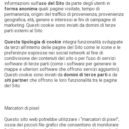
informazioni sull'
uso del Sito
da parte degli utenti in
forma anonima
quali: pagine visitate, tempo di
permanenza, origini del traffico di provenienza, provenienza
geograﬁca, età, genere e interessi ai ﬁni di campagne di
marketing. Questi cookie sono inviati da domini di terze
parti esterni al Sito.
Questa tipologia di cookie
integra funzionalità sviluppate
da terzi all'interno delle pagine del Sito come le icone e le
preferenze espresse nei social network al ﬁne di
condivisione dei contenuti del sito o per l'uso di servizi
software di terze parti (come i software per generare le
mappe e ulteriori software che offrono servizi aggiuntivi).
Questi cookie sono inviati da
domini di terze parti
e da
siti partner
che offrono le loro funzionalità tra le pagine
del Sito.
Marcatori di pixel
Questo sito web potrebbe utilizzare i “marcatori di pixel”,
ossia dei piccoli ﬁle graﬁci che consentono di monitorare