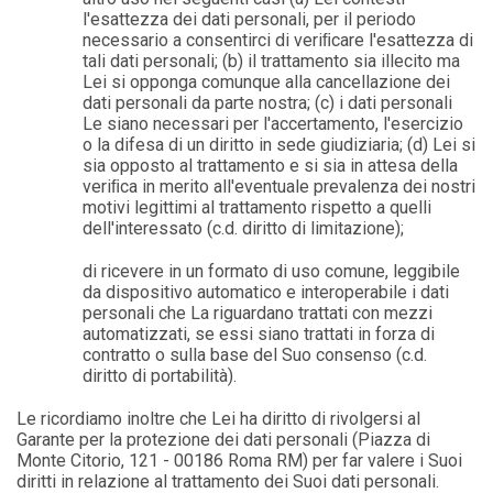
l'esattezza dei dati personali, per il periodo
necessario a consentirci di veriﬁcare l'esattezza di
tali dati personali; (b) il trattamento sia illecito ma
Lei si opponga comunque alla cancellazione dei
dati personali da parte nostra; (c) i dati personali
Le siano necessari per l'accertamento, l'esercizio
o la difesa di un diritto in sede giudiziaria; (d) Lei si
sia opposto al trattamento e si sia in attesa della
veriﬁca in merito all'eventuale prevalenza dei nostri
motivi legittimi al trattamento rispetto a quelli
dell'interessato (c.d. diritto di limitazione);
di ricevere in un formato di uso comune, leggibile
da dispositivo automatico e interoperabile i dati
personali che La riguardano trattati con mezzi
automatizzati, se essi siano trattati in forza di
contratto o sulla base del Suo consenso (c.d.
diritto di portabilità).
Le ricordiamo inoltre che Lei ha diritto di rivolgersi al
Garante per la protezione dei dati personali (Piazza di
Monte Citorio, 121 - 00186 Roma RM) per far valere i Suoi
diritti in relazione al trattamento dei Suoi dati personali.