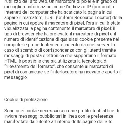
l’utilizzo del sito web. Un marcatore di pixel è in grado di
raccogliere informazioni come l’indirizzo IP (protocollo
Internet) del computer che ha scaricato la pagina in cui
appare il marcatore; l’URL (Uniform Resource Locator) della
pagina in cui appare il marcatore di pixel; l’ora in cui è stata
visualizzata la pagina contenente il marcatore di pixel; il
tipo di browser che ha prelevato il marcatore di pixel e il
numero di identiﬁcazione di qualsiasi cookie presente nel
computer e precedentemente inserito da quel server. In
caso di scambio di corrispondenza con gli utenti tramite
messaggi di posta elettronica che supportano il formato
HTML, è possibile che sia utilizzata la tecnologia di
“rilevamento del formato”, che consente ai marcatori di
pixel di comunicare se l’interlocutore ha ricevuto e aperto il
messaggio.
Cookie di proﬁlazione
Sono quei cookie necessari a creare proﬁli utenti al ﬁne di
inviare messaggi pubblicitari in linea con le preferenze
manifestate dall'utente all'interno delle pagine del Sito.