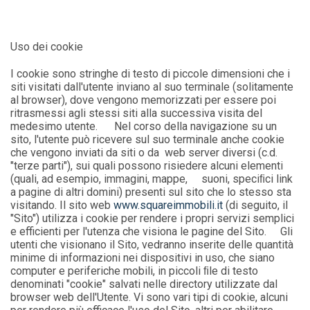
Uso dei cookie
I cookie sono stringhe di testo di piccole dimensioni che i
siti visitati dall'utente inviano al suo terminale (solitamente
al browser), dove vengono memorizzati per essere poi
ritrasmessi agli stessi siti alla successiva visita del
medesimo utente. Nel corso della navigazione su un
sito, l'utente può ricevere sul suo terminale anche cookie
che vengono inviati da siti o da web server diversi (c.d.
"terze parti"), sui quali possono risiedere alcuni elementi
(quali, ad esempio, immagini, mappe, suoni, speciﬁci link
a pagine di altri domini) presenti sul sito che lo stesso sta
visitando. Il sito web
www.squareimmobili.it
(di seguito, il
"Sito") utilizza i cookie per rendere i propri servizi semplici
e efficienti per l'utenza che visiona le pagine del Sito. Gli
utenti che visionano il Sito, vedranno inserite delle quantità
minime di informazioni nei dispositivi in uso, che siano
computer e periferiche mobili, in piccoli ﬁle di testo
denominati "cookie" salvati nelle directory utilizzate dal
browser web dell'Utente. Vi sono vari tipi di cookie, alcuni