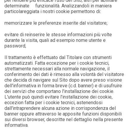
per rendere più efficace l'uso del Sito, altri per abilitare
determinate funzionalità. Analizzandoli in maniera
particolareggiata i nostri cookie permettono di:
memorizzare le preferenze inserite dal visitatore;
evitare di reinserire le stesse informazioni più volte
durante la visita, quali ad esempio nome utente e
password;
Il trattamento è effettuato dal Titolare con strumenti
automatizzati. Fatta eccezione per i cookie tecnici,
strettamente necessari alla normale navigazione, il
conferimento dei dati è rimesso alla volontà del visitatore
che decida di navigare sul Sito dopo avere preso visione
dell'informativa in forma breve (c.d. banner) e di usufruire
dei servizi che comportano l'installazione dei cookie.
L'utente può quindi evitare l'installazione dei cookie,
eccezion fatta per i cookie tecnici, astenendosi
dall'intraprendere alcuna azione in corrispondenza del
banner oppure attraverso le apposite funzioni disponibili
sui diversi browser, descritte nel dettaglio nella presente
informativa.