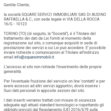
Gentile Cliente,
la società SQUARE SERVIZI IMMOBILIARI SAS DI AUDINO
RAFFAELLA & C., con sede legale in VIA DELLA ROCCA
16/G - 10123
TORINO (TO) (di seguito, la "Società"), è il Titolare del
trattamento dei dati da Lei forniti al momento della
registrazione sul sito, o comunque acquisiti in sede di
prestazione dei servizi a cui Lei può accedere. E' possibile
inviare richieste o comunicazioni al Titolare all'indirizzo
email
info@squareimmobili.it.
L'accesso al sito non richiede l'inserimento delle proprie
generalità.
Per l'eventuale fruizione del servizio on line 'contatti' e per
avere accesso ad altri servizi aggiuntivi, dovrà inserire i
Suoi dati personali in apposite sezioni del sito.
I dati inseriti verranno trattati con misure di sicurezza
adeguate agli attuali standard tecnologici e rispettando gli
obblighi previsti dal Regolamento (UE) 2016/679 sulla